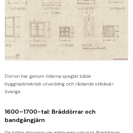
Dörren har genom tiderna speglat både
byggnadsteknisk utveckling och rådande stilideal i
Sverige.
1600–1700-tal: Bräddörrar och
bandgångjärn
De tidiga dörrarna var enkla men robusta. Bräddörrar