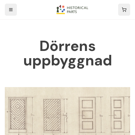
Dörrens
uppbyggnad