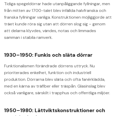
Tidiga spegeldörrar hade utanpåliggande fyllningar, men
från mitten av 1700-talet blev infällda halvfranska och
franska fyllningar vanliga. Konstruktionen möjliggjorde att
träet kunde röra sig utan att dörren slog sig – genom
att delarna klyvdes, vändes, notas och limmades
samman i stabila ramverk.
1930–1950: Funkis och släta dörrar
Funktionalismen förändrade dörrens uttryck. Nu
prioriterades enkelhet, funktion och industriell
produktion. Dörrarna blev släta och ofta fanérklädda,
med en kärna av träfiber eller träspån. Glasinslag blev
också vanligare, särskilt i trapphus och offentliga miljöer.
1950–1980: Lättviktskonstruktioner och