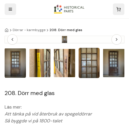
Dörrar - karmbygge
208. Dörr med glas
208. Dörr med glas
Läs mer:
Att tänka på vid återbruk av spegeldörrar
Så byggde vi på 1800-talet