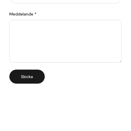
Meddelande *
Skicka