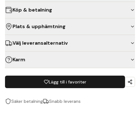
Köp & betalning
Plats & upphämtning
Välj leveransalternativ
Karm
Lägg till i favoriter
Säker betalning
Snabb leverans