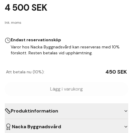
4 500
SEK
Ink. moms
Endast reservationsköp
Varor hos Nacka Byggnadsvård kan reserveras med 10%
förskott. Resten betalas vid upphämtning.
450
SEK
Att betala nu (10%):
Lägg i varukorg
Produktinformation
Nacka Byggnadsvård