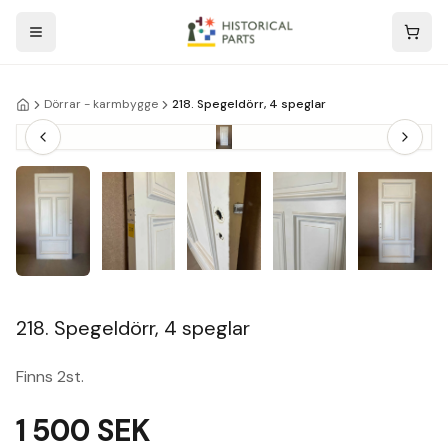
Dörrar - karmbygge
218. Spegeldörr, 4 speglar
218. Spegeldörr, 4 speglar
Finns 2st.
1 500
SEK