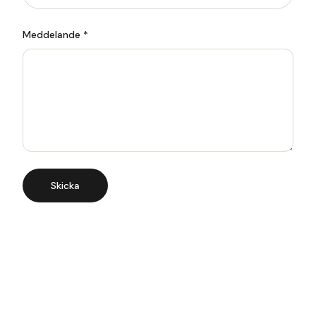
Meddelande *
Skicka