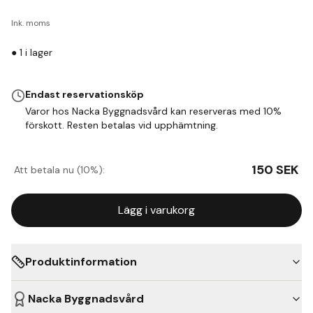
Ink. moms
●
1
i lager
Endast reservationsköp
Varor hos Nacka Byggnadsvård kan reserveras med 10%
förskott. Resten betalas vid upphämtning.
150
SEK
Att betala nu (10%):
Lägg i varukorg
Produktinformation
Nacka Byggnadsvård