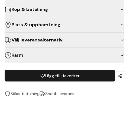
Köp & betalning
Plats & upphämtning
Välj leveransalternativ
Karm
Lägg till i favoriter
Säker betalning
Snabb leverans