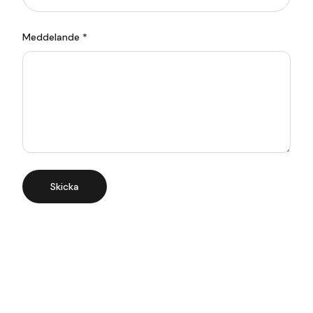
Meddelande *
Skicka