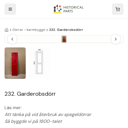
Dörrar - karmbygge
232. Garderobsdörr
232. Garderobsdörr
Läs mer:
Att tänka på vid återbruk av spegeldörrar
Så byggde vi på 1800-talet