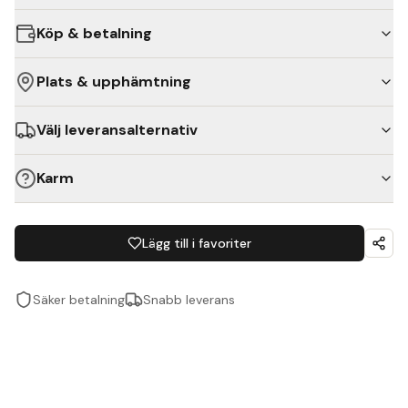
Köp & betalning
Plats & upphämtning
Välj leveransalternativ
Karm
Lägg till i favoriter
Säker betalning
Snabb leverans