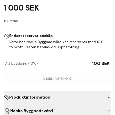
1 000
SEK
Ink. moms
Endast reservationsköp
Varor hos Nacka Byggnadsvård kan reserveras med 10%
förskott. Resten betalas vid upphämtning.
100
SEK
Att betala nu (10%):
Lägg i varukorg
Produktinformation
Nacka Byggnadsvård