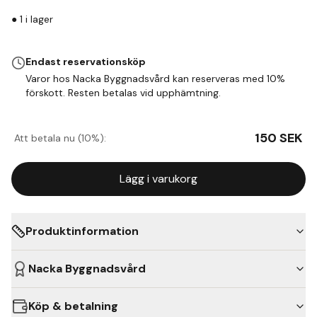
●
1
i lager
Endast reservationsköp
Varor hos Nacka Byggnadsvård kan reserveras med 10%
förskott. Resten betalas vid upphämtning.
150
SEK
Att betala nu (10%):
Lägg i varukorg
Produktinformation
Nacka Byggnadsvård
Köp & betalning