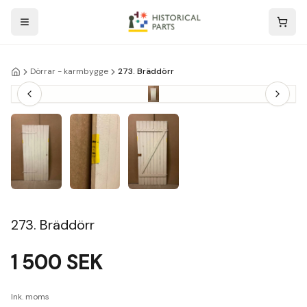
Dörrar - karmbygge
273. Bräddörr
273. Bräddörr
1 500
SEK
Ink. moms