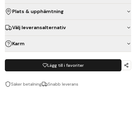
Plats & upphämtning
Välj leveransalternativ
Karm
Lägg till i favoriter
Säker betalning
Snabb leverans