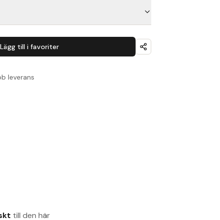
Lägg till i favoriter
b leverans
skt
till den här