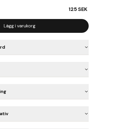
125
SEK
Lägg i varukorg
rd
ing
ativ