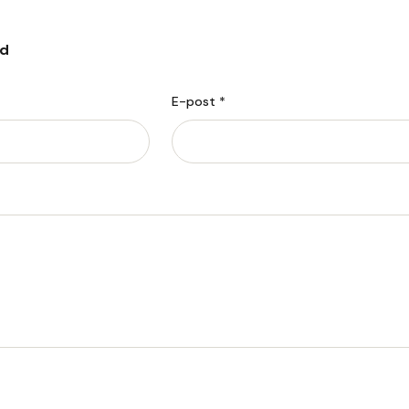
ad
E-post *