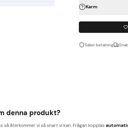
Karm
Säker betalning
Snab
om denna produkt?
ss så återkommer vi så snart vi kan. Frågan kopplas
automati