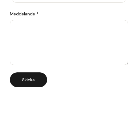
Meddelande *
Skicka