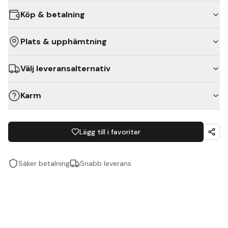
Köp & betalning
Plats & upphämtning
Välj leveransalternativ
Karm
Lägg till i favoriter
Säker betalning
Snabb leverans