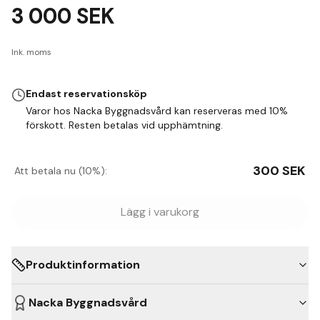
3 000
SEK
Ink. moms
Endast reservationsköp
Varor hos Nacka Byggnadsvård kan reserveras med 10%
förskott. Resten betalas vid upphämtning.
300
SEK
Att betala nu (10%):
Lägg i varukorg
Produktinformation
Nacka Byggnadsvård