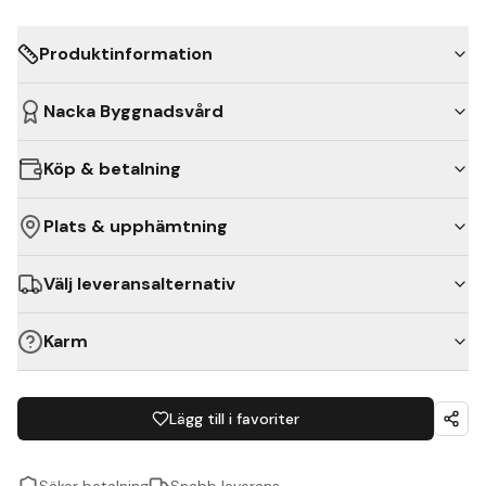
Produktinformation
Nacka Byggnadsvård
Köp & betalning
Plats & upphämtning
Välj leveransalternativ
Karm
Lägg till i favoriter
Säker betalning
Snabb leverans