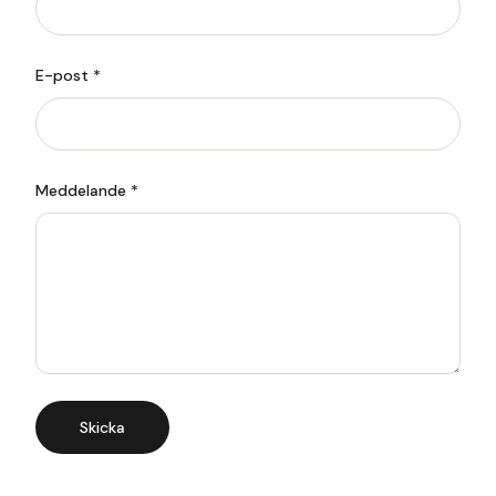
E-post *
Meddelande *
Skicka