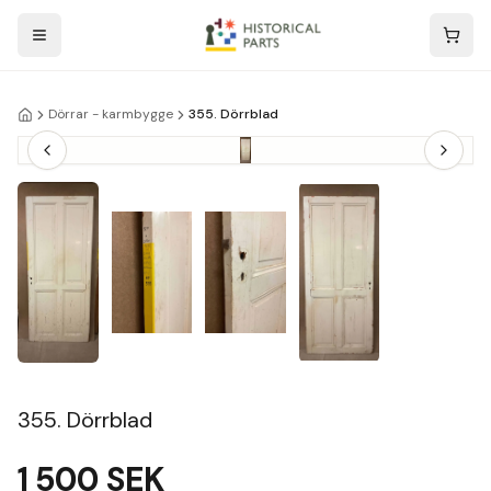
Dörrar - karmbygge
355. Dörrblad
355. Dörrblad
1 500
SEK