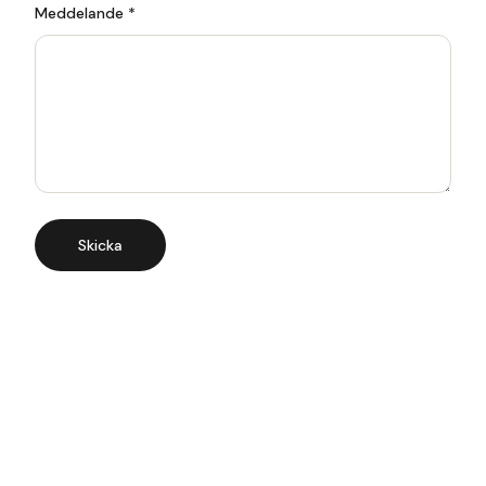
Meddelande *
Skicka