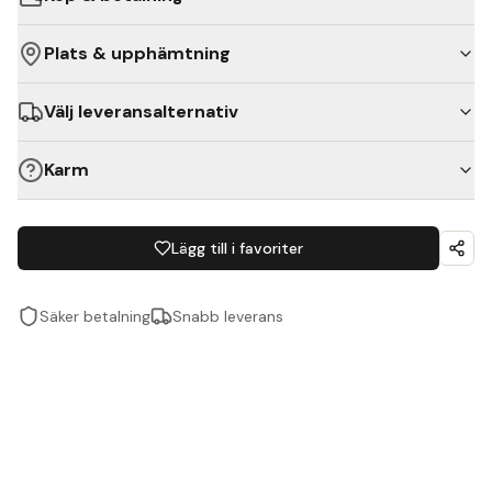
Plats & upphämtning
Välj leveransalternativ
Karm
Lägg till i favoriter
Säker betalning
Snabb leverans