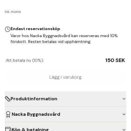
Ink. moms
Endast reservationsköp
Varor hos Nacka Byggnadsvård kan reserveras med 10%
förskott. Resten betalas vid upphämtning.
150
SEK
Att betala nu (10%):
Lägg i varukorg
Produktinformation
Nacka Byggnadsvård
Köp & betalning