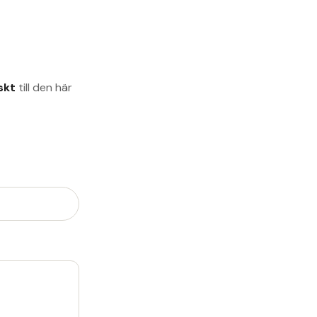
skt
till den här