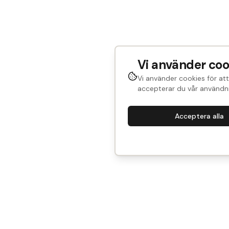
Vi använder coo
Vi använder cookies för att
accepterar du vår användni
Acceptera alla
4083. Spegeldörr