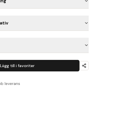
ing
ativ
Lägg till i favoriter
b leverans