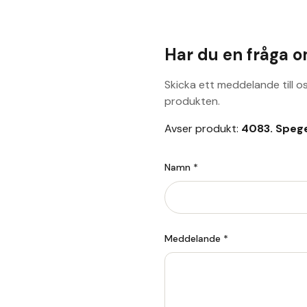
Har du en fråga 
Skicka ett meddelande till o
produkten.
Avser produkt:
4083. Speg
Namn *
Meddelande *