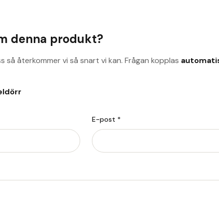
om denna produkt?
ss så återkommer vi så snart vi kan. Frågan kopplas
automati
eldörr
E-post *