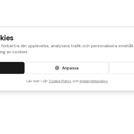
kies
 förbättra din upplevelse, analysera trafik och personalisera innehål
ng av cookies.
Anpassa
Läs mer i vår
Cookie Policy
och
Integritetspolicy