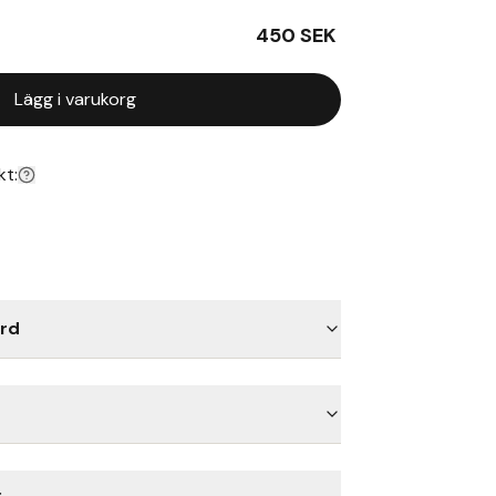
450
SEK
Lägg i varukorg
kt:
rd