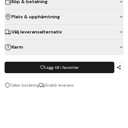
Köp & betalning
Plats & upphämtning
Välj leveransalternativ
Karm
Lägg till i favoriter
Säker betalning
Snabb leverans