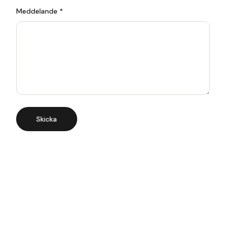
Meddelande *
Skicka