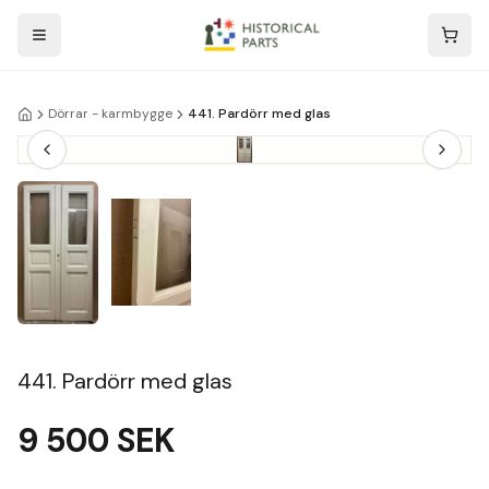
Dörrar - karmbygge
441. Pardörr med glas
441. Pardörr med glas
9 500
SEK