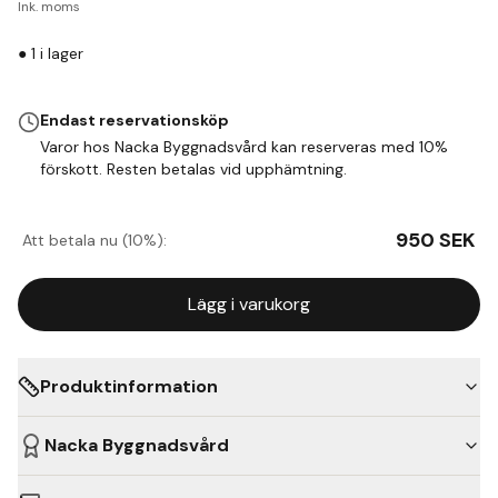
Ink. moms
●
1
i lager
Endast reservationsköp
Varor hos Nacka Byggnadsvård kan reserveras med 10%
förskott. Resten betalas vid upphämtning.
950
SEK
Att betala nu (10%):
Lägg i varukorg
Produktinformation
Nacka Byggnadsvård