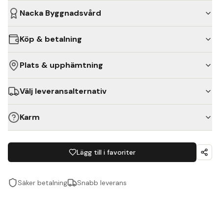
Nacka Byggnadsvård
Köp & betalning
Plats & upphämtning
Välj leveransalternativ
Karm
Lägg till i favoriter
Säker betalning
Snabb leverans