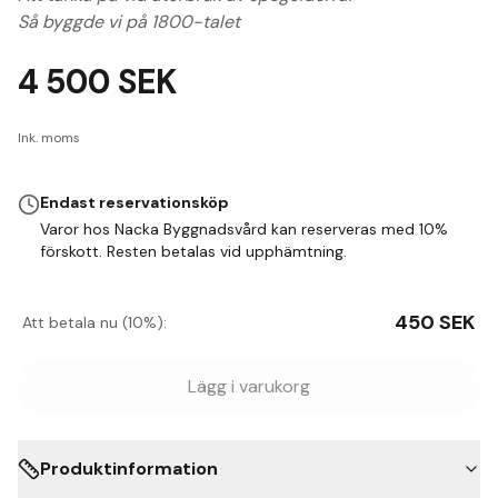
Så byggde vi på 1800-talet
4 500
SEK
Ink. moms
Endast reservationsköp
Varor hos Nacka Byggnadsvård kan reserveras med 10%
förskott. Resten betalas vid upphämtning.
450
SEK
Att betala nu (10%):
Lägg i varukorg
Produktinformation