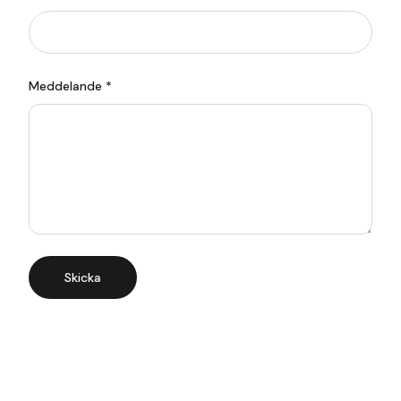
Meddelande *
Skicka