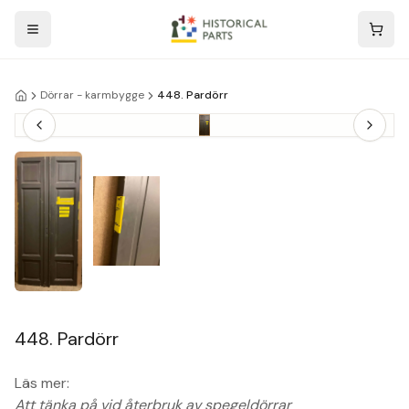
Dörrar - karmbygge
448. Pardörr
448. Pardörr
Läs mer:
Att tänka på vid återbruk av spegeldörrar