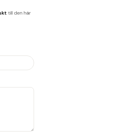
skt
till den här