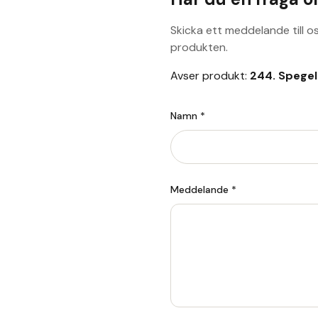
Skicka ett meddelande till o
produkten.
Avser produkt:
244. Spege
Namn *
Meddelande *