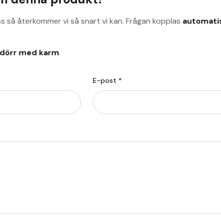
ss så återkommer vi så snart vi kan. Frågan kopplas
automati
ldörr med karm
E-post *