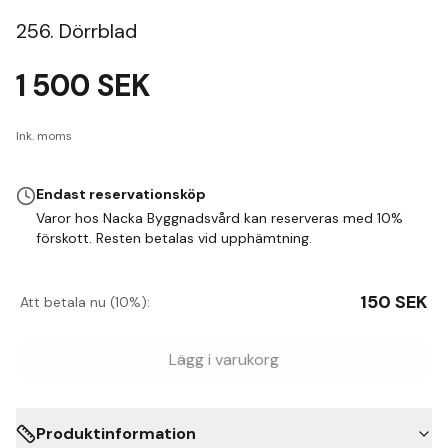
256. Dörrblad
1 500
SEK
Ink. moms
Endast reservationsköp
Varor hos Nacka Byggnadsvård kan reserveras med 10%
förskott. Resten betalas vid upphämtning.
150
SEK
Att betala nu (10%):
Lägg i varukorg
Produktinformation