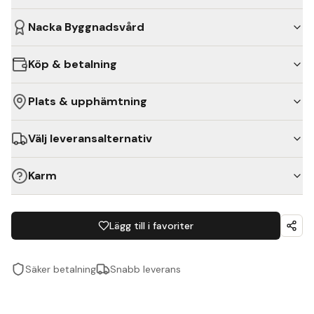
Nacka Byggnadsvård
Köp & betalning
Plats & upphämtning
Välj leveransalternativ
Karm
Lägg till i favoriter
Säker betalning
Snabb leverans