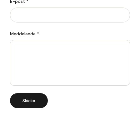
E-post *
Meddelande *
Skicka